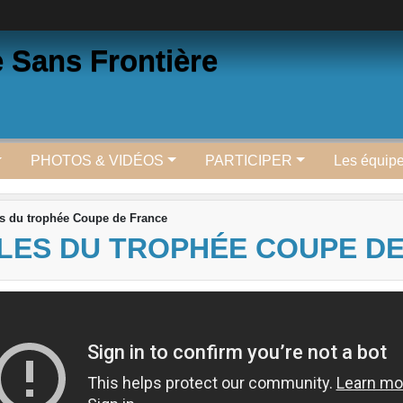
e Sans Frontière
PHOTOS & VIDÉOS
PARTICIPER
Les équip
les du trophée Coupe de France
NALES DU TROPHÉE COUPE D