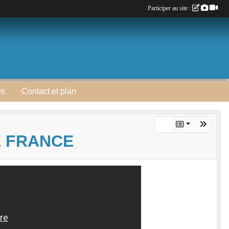
Participer au site :
es
Contact et plan
E FRANCE