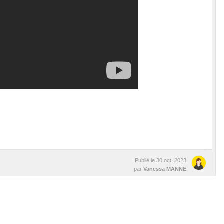
Publié le
30 oct. 2023
par
Vanessa MANNE